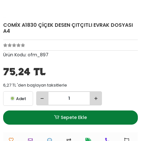
COMİX A1830 ÇİÇEK DESEN ÇITÇITLI EVRAK DOSYASI
A4
Ürün Kodu:
ofm_897
75,24 TL
6,27 TL 'den başlayan taksitlerle
Adet
Sepete Ekle