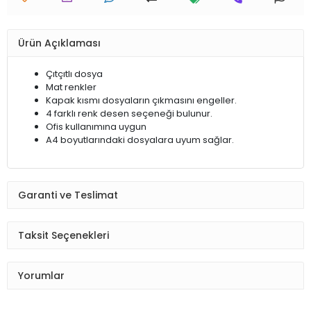
Ürün Açıklaması
Çıtçıtlı dosya
Mat renkler
Kapak kısmı dosyaların çıkmasını engeller.
4 farklı renk desen seçeneği bulunur.
Ofis kullanımına uygun
A4 boyutlarındaki dosyalara uyum sağlar.
Garanti ve Teslimat
Taksit Seçenekleri
Yorumlar