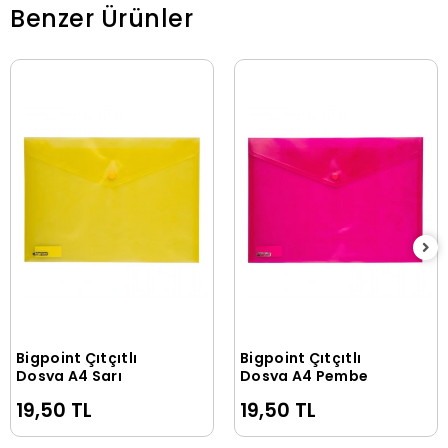
Benzer Ürünler
Bigpoint Çıtçıtlı
Bigpoint Çıtçıtlı
Sepete Ekle
Sepete Ekle
Dosya A4 Sarı
Dosya A4 Pembe
19,50 TL
19,50 TL