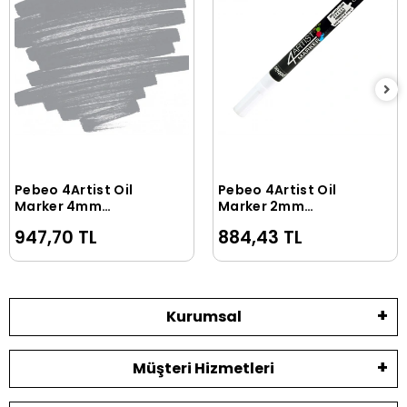
Pebeo 4Artist Oil
Pebeo 4Artist Oil
Sepete Ekle
Sepete Ekle
Marker 4mm
Marker 2mm
Yuvarlak Uç Grey
Yuvarlak Uç White
947,70 TL
884,43 TL
Kurumsal
Müşteri Hizmetleri