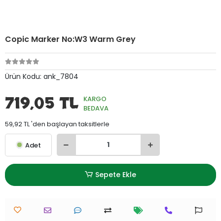
Copic Marker No:W3 Warm Grey
Ürün Kodu:
ank_7804
719,05 TL
KARGO
BEDAVA
59,92 TL 'den başlayan taksitlerle
Adet
Sepete Ekle