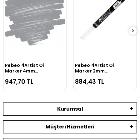
Pebeo 4Artist Oil
Pebeo 4Artist Oil
Sepete Ekle
Sepete Ekle
Marker 4mm
Marker 2mm
Yuvarlak Uç Grey
Yuvarlak Uç White
947,70 TL
884,43 TL
Kurumsal
Müşteri Hizmetleri