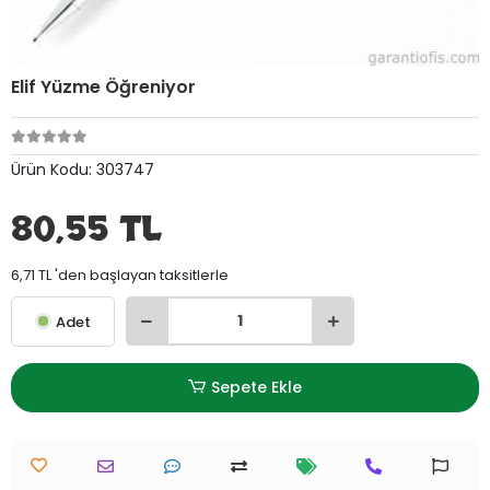
Elif Yüzme Öğreniyor
Ürün Kodu:
303747
80,55 TL
6,71 TL 'den başlayan taksitlerle
Adet
Sepete Ekle