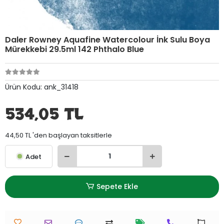
Daler Rowney Aquafine Watercolour İnk Sulu Boya
Mürekkebi 29.5ml 142 Phthalo Blue
Ürün Kodu:
ank_31418
534,05 TL
44,50 TL 'den başlayan taksitlerle
Adet
Sepete Ekle