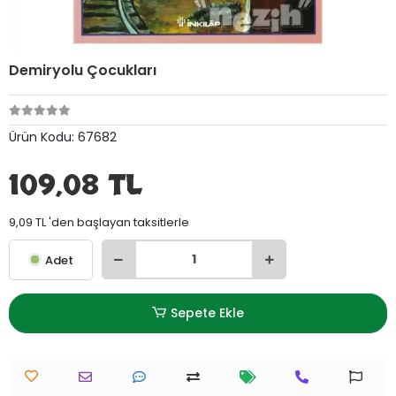
Demiryolu Çocukları
Ürün Kodu:
67682
109,08 TL
9,09 TL 'den başlayan taksitlerle
Adet
Sepete Ekle