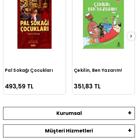
Pal Sokağı Çocukları
Çekilin, Ben Yazarım!
Sepete Ekle
Sepete Ekle
493,59 TL
351,83 TL
Kurumsal
Müşteri Hizmetleri