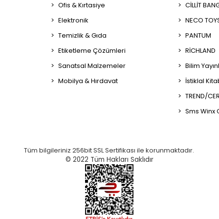
Ofis & Kırtasiye
CİLLİT BAN
Elektronik
NECO TOY
Temizlik & Gıda
PANTUM
Etiketleme Çözümleri
RİCHLAND
Sanatsal Malzemeler
Bilim Yayın
Mobilya & Hırdavat
İstiklal Kit
TREND/CER
Sms Winx 
Tüm bilgileriniz 256bit SSL Sertifikası ile korunmaktadır.
© 2022
Tüm Hakları Saklıdır