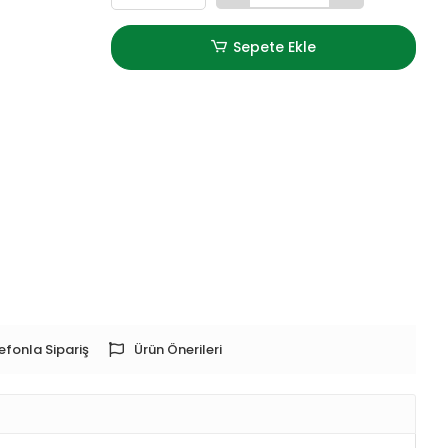
Sepete Ekle
efonla Sipariş
Ürün Önerileri