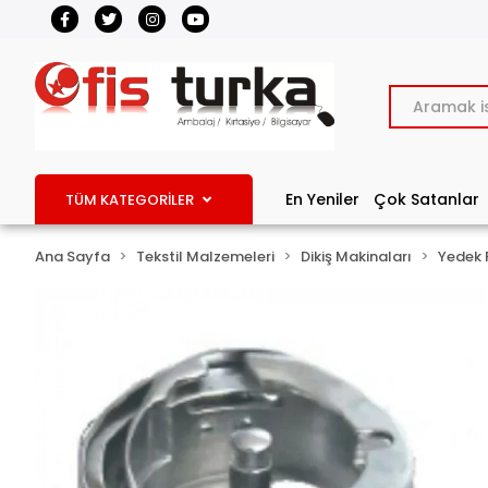
En Yeniler
Çok Satanlar
TÜM KATEGORİLER
Ana Sayfa
Tekstil Malzemeleri
Dikiş Makinaları
Yedek 