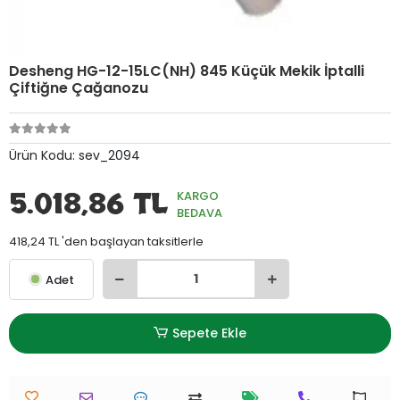
Desheng HG-12-15LC(NH) 845 Küçük Mekik İptalli
Çiftiğne Çağanozu
Ürün Kodu:
sev_2094
5.018,86 TL
KARGO
BEDAVA
418,24 TL 'den başlayan taksitlerle
Adet
Sepete Ekle