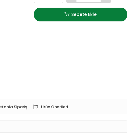
Sepete Ekle
efonla Sipariş
Ürün Önerileri