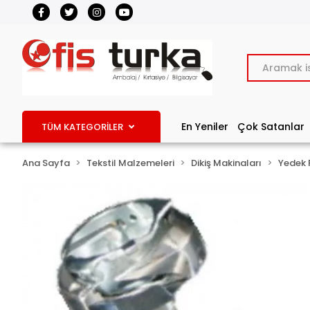
En Yeniler
Çok Satanlar
TÜM KATEGORİLER
Ana Sayfa
Tekstil Malzemeleri
Dikiş Makinaları
Yedek 