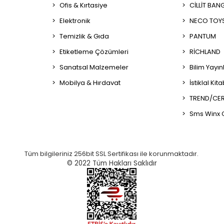
Ofis & Kırtasiye
CİLLİT BAN
Elektronik
NECO TOY
Temizlik & Gıda
PANTUM
Etiketleme Çözümleri
RİCHLAND
Sanatsal Malzemeler
Bilim Yayın
Mobilya & Hırdavat
İstiklal Kit
TREND/CER
Sms Winx 
Tüm bilgileriniz 256bit SSL Sertifikası ile korunmaktadır.
© 2022
Tüm Hakları Saklıdır