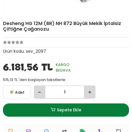
Desheng HG 12M (BR) NH 872 Büyük Mekik İptalsiz
Çiftiğne Çağanozu
Ürün Kodu:
sev_2097
6.181,56 TL
KARGO
BEDAVA
515,13 TL 'den başlayan taksitlerle
Adet
Sepete Ekle