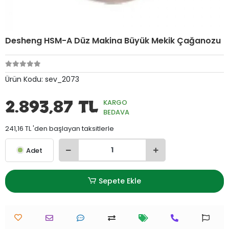
Desheng HSM-A Düz Makina Büyük Mekik Çağanozu
Ürün Kodu:
sev_2073
2.893,87 TL
KARGO
BEDAVA
241,16 TL 'den başlayan taksitlerle
Adet
Sepete Ekle