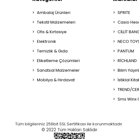
Ambalaj Ürünleri
SPRITE
Tekstil Malzemeleri
Casio Hes
Ofis & Kırtasiye
CİLLİT BAN
Elektronik
NECO TOY
Temizlik & Gıda
PANTUM
Etiketleme Çözümleri
RİCHLAND
Sanatsal Malzemeler
Bilim Yayın
Mobilya & Hırdavat
İstiklal Kit
TREND/CER
Sms Winx 
Tüm bilgileriniz 256bit SSL Sertifikası ile korunmaktadır.
© 2022
Tüm Hakları Saklıdır