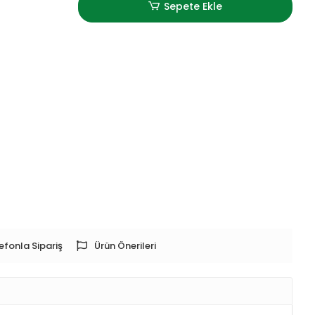
Sepete Ekle
efonla Sipariş
Ürün Önerileri