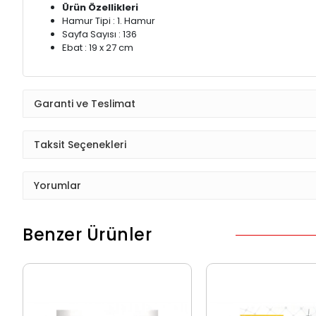
Ürün Özellikleri
Hamur Tipi : 1. Hamur
Sayfa Sayısı : 136
Ebat : 19 x 27 cm
Garanti ve Teslimat
Taksit Seçenekleri
Yorumlar
Benzer Ürünler