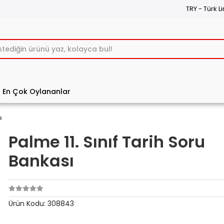
TRY - Türk Li
En Çok Oylananlar
ı
Palme 11. Sınıf Tarih Soru
Bankası
Ürün Kodu:
308843