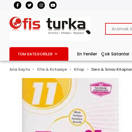
En Yeniler
Çok Satanlar
TÜM KATEGORİLER
Ana Sayfa
Ofis & Kırtasiye
Kitap
Ders & Sınav Kitaplar