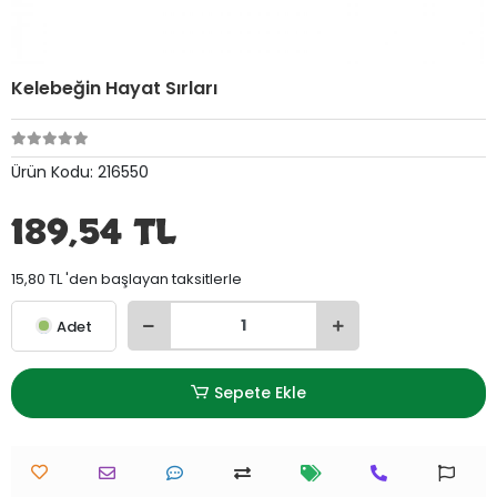
Kelebeğin Hayat Sırları
Ürün Kodu:
216550
189,54 TL
15,80 TL 'den başlayan taksitlerle
Adet
Sepete Ekle