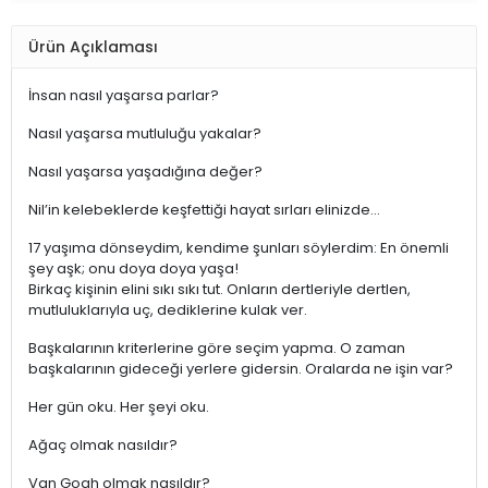
Ürün Açıklaması
İnsan nasıl yaşarsa parlar?
Nasıl yaşarsa mutluluğu yakalar?
Nasıl yaşarsa yaşadığına değer?
Nil’in kelebeklerde keşfettiği hayat sırları elinizde…
17 yaşıma dönseydim, kendime şunları söylerdim: En önemli
şey aşk; onu doya doya yaşa!
Birkaç kişinin elini sıkı sıkı tut. Onların dertleriyle dertlen,
mutluluklarıyla uç, dediklerine kulak ver.
Başkalarının kriterlerine göre seçim yapma. O zaman
başkalarının gideceği yerlere gidersin. Oralarda ne işin var?
Her gün oku. Her şeyi oku.
Ağaç olmak nasıldır?
Van Gogh olmak nasıldır?