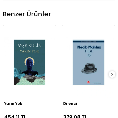
Benzer Ürünler
Yarın Yok
Dilenci
Sepete Ekle
Sepete Ekle
454,11 TL
379,08 TL