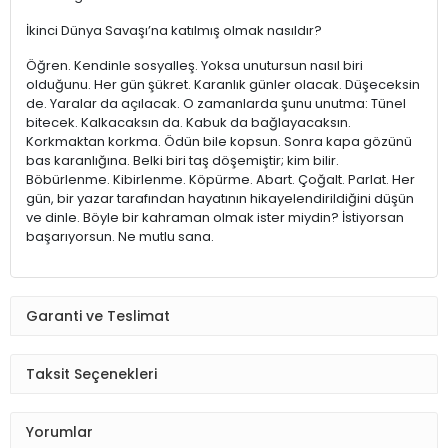
İkinci Dünya Savaşı’na katılmış olmak nasıldır?
Öğren. Kendinle sosyalleş. Yoksa unutursun nasıl biri
olduğunu. Her gün şükret. Karanlık günler olacak. Düşeceksin
de. Yaralar da açılacak. O zamanlarda şunu unutma: Tünel
bitecek. Kalkacaksın da. Kabuk da bağlayacaksın.
Korkmaktan korkma. Ödün bile kopsun. Sonra kapa gözünü
bas karanlığına. Belki biri taş döşemiştir; kim bilir.
Böbürlenme. Kibirlenme. Köpürme. Abart. Çoğalt. Parlat. Her
gün, bir yazar tarafından hayatının hikayelendirildiğini düşün
ve dinle. Böyle bir kahraman olmak ister miydin? İstiyorsan
başarıyorsun. Ne mutlu sana.
Garanti ve Teslimat
Taksit Seçenekleri
Yorumlar