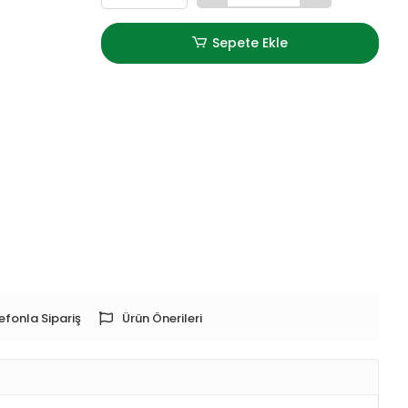
Sepete Ekle
efonla Sipariş
Ürün Önerileri