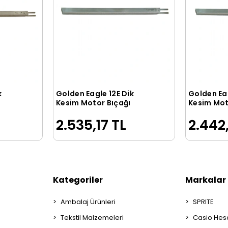
k
Golden Eagle 12E Dik
Golden Eag
le
Sepete Ekle
Kesim Motor Bıçağı
Kesim Mot
2.535,17 TL
2.442
Kategoriler
Markalar
Ambalaj Ürünleri
SPRITE
Tekstil Malzemeleri
Casio Hes