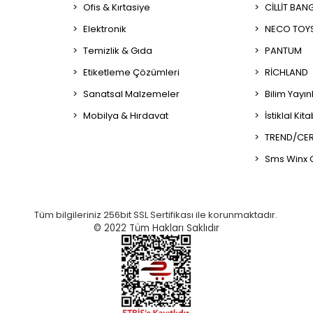
Ofis & Kırtasiye
CİLLİT BAN
Elektronik
NECO TOY
Temizlik & Gıda
PANTUM
Etiketleme Çözümleri
RİCHLAND
Sanatsal Malzemeler
Bilim Yayın
Mobilya & Hırdavat
İstiklal Kit
TREND/CER
Sms Winx 
Tüm bilgileriniz 256bit SSL Sertifikası ile korunmaktadır.
© 2022
Tüm Hakları Saklıdır