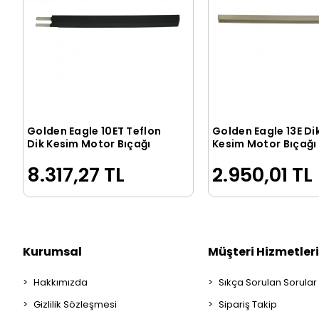
Golden Eagle 10ET Teflon
Golden Eagle 13E Di
Sepete Ekle
Sepete Ek
Dik Kesim Motor Bıçağı
Kesim Motor Bıçağı
8.317,27 TL
2.950,01 TL
Kurumsal
Müşteri Hizmetleri
Hakkımızda
Sıkça Sorulan Sorular
Gizlilik Sözleşmesi
Sipariş Takip