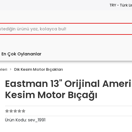
TRY - Türk Li
En Çok Oylananlar
leri
Dik Kesim Motor Bıçakları
Eastman 13'' Orijinal Amer
Kesim Motor Bıçağı
Ürün Kodu:
sev_1991