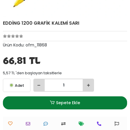
EDDİNG 1200 GRAFİK KALEMİ SARI
Ürün Kodu:
ofm_11868
66,81 TL
5,57 TL 'den başlayan taksitlerle
Adet
Sepete Ekle