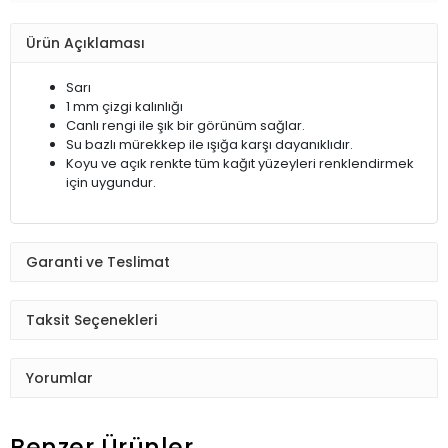
Ürün Açıklaması
Sarı
1 mm çizgi kalınlığı
Canlı rengi ile şık bir görünüm sağlar.
Su bazlı mürekkep ile ışığa karşı dayanıklıdır.
Koyu ve açık renkte tüm kağıt yüzeyleri renklendirmek
için uygundur.
Garanti ve Teslimat
Taksit Seçenekleri
Yorumlar
Benzer Ürünler