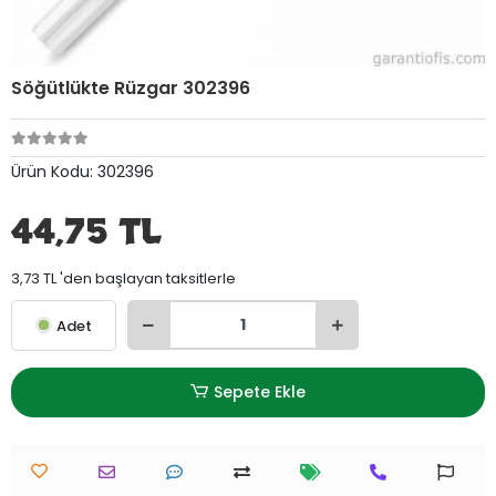
Söğütlükte Rüzgar 302396
Ürün Kodu:
302396
44,75 TL
3,73 TL 'den başlayan taksitlerle
Adet
Sepete Ekle