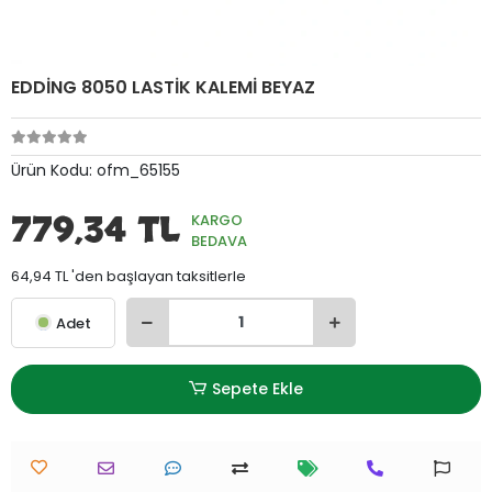
EDDİNG 8050 LASTİK KALEMİ BEYAZ
Ürün Kodu:
ofm_65155
779,34 TL
KARGO
BEDAVA
64,94 TL 'den başlayan taksitlerle
Adet
Sepete Ekle