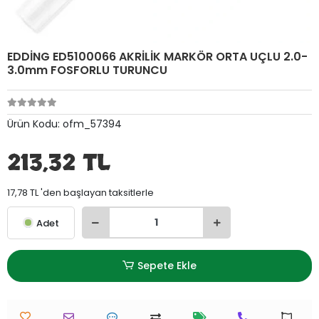
EDDİNG ED5100066 AKRİLİK MARKÖR ORTA UÇLU 2.0-
3.0mm FOSFORLU TURUNCU
Ürün Kodu:
ofm_57394
213,32 TL
17,78 TL 'den başlayan taksitlerle
Adet
Sepete Ekle