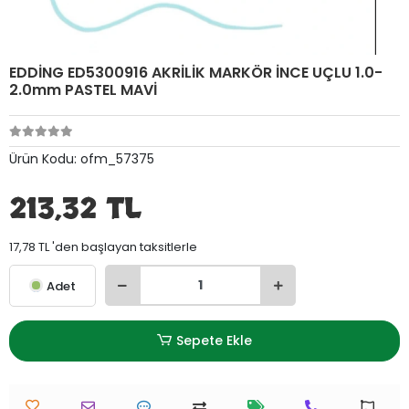
EDDİNG ED5300916 AKRİLİK MARKÖR İNCE UÇLU 1.0-
2.0mm PASTEL MAVİ
Ürün Kodu:
ofm_57375
213,32 TL
17,78 TL 'den başlayan taksitlerle
Adet
Sepete Ekle