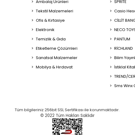
Ambalaj Ürünleri
SPRITE
Tekstil Malzemeleri
Casio Hes
Ofis & Kırtasiye
CİLLİT BAN
Elektronik
NECO TOY
Temizlik & Gıda
PANTUM
Etiketleme Çözümleri
RİCHLAND
Sanatsal Malzemeler
Bilim Yayın
Mobilya & Hırdavat
İstiklal Kit
TREND/CER
Sms Winx 
Tüm bilgileriniz 256bit SSL Sertifikası ile korunmaktadır.
© 2022
Tüm Hakları Saklıdır