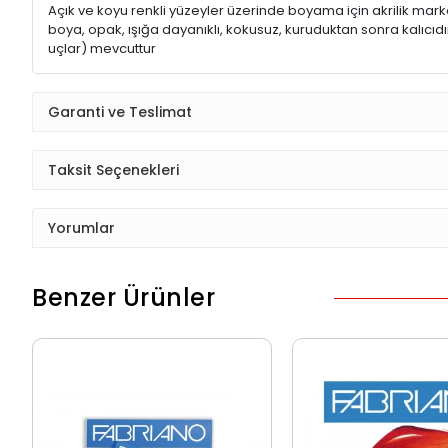
Açık ve koyu renkli yüzeyler üzerinde boyama için akrilik markör, 
boya, opak, ışığa dayanıklı, kokusuz, kuruduktan sonra kalıcıd
uçlar) mevcuttur
Garanti ve Teslimat
Taksit Seçenekleri
Yorumlar
Benzer Ürünler