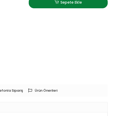
Sepete Ekle
efonla Sipariş
Ürün Önerileri