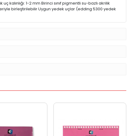
ç kalınlığı: 1-2 mm Birinci sınıf pigmentli su-bazlı akrilik
riyle birleştirilebilir Uygun yedek uçlar (edding 5300 yedek