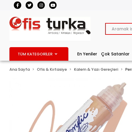
En Yeniler
Çok Satanlar
TÜM KATEGORİLER
Ana Sayfa
Ofis & Kırtasiye
Kalem & Yazı Gereçleri
Per