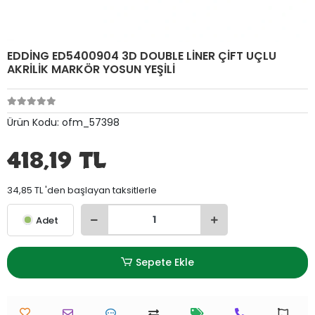
EDDİNG ED5400904 3D DOUBLE LİNER ÇİFT UÇLU
AKRİLİK MARKÖR YOSUN YEŞİLİ
Ürün Kodu:
ofm_57398
418,19 TL
34,85 TL 'den başlayan taksitlerle
Adet
Sepete Ekle