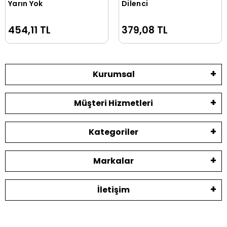
Yarın Yok
Dilenci
Sepete Ekle
Sepete Ekle
454,11 TL
379,08 TL
Kurumsal
Müşteri Hizmetleri
Kategoriler
Markalar
İletişim