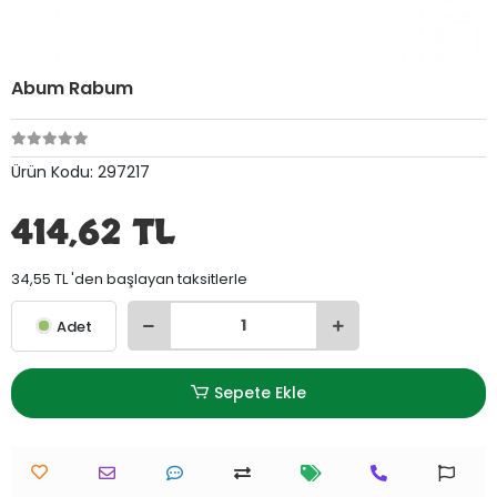
Abum Rabum
Ürün Kodu:
297217
414,62 TL
34,55 TL 'den başlayan taksitlerle
Adet
Sepete Ekle