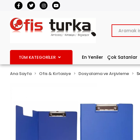
En Yeniler
Çok Satanlar
TÜM KATEGORİLER
Ana Sayfa
Ofis & Kırtasiye
Dosyalama ve Arşivleme
S