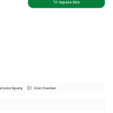
Sepete Ekle
efonla Sipariş
Ürün Önerileri