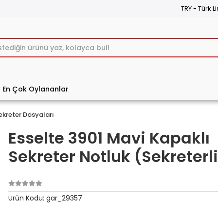
TRY - Türk Li
En Çok Oylananlar
ekreter Dosyaları
Esselte 3901 Mavi Kapaklı
Sekreter Notluk (Sekreterl
Ürün Kodu:
gar_29357