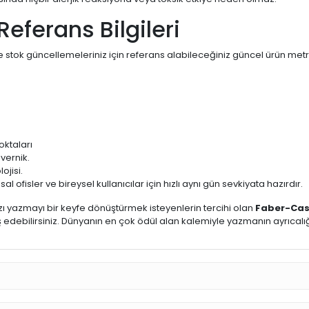
Referans Bilgileri
ve stok güncellemeleriniz için referans alabileceğiniz güncel ürün metri
ktaları
vernik.
ojisi.
l ofisler ve bireysel kullanıcılar için hızlı aynı gün sevkiyata hazırdır.
zı yazmayı bir keyfe dönüştürmek isteyenlerin tercihi olan
Faber-Cast
iş edebilirsiniz. Dünyanın en çok ödül alan kalemiyle yazmanın ayrıcalığ