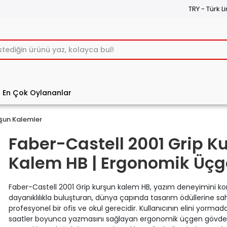
TRY - Türk Li
En Çok Oylananlar
şun Kalemler
Faber-Castell 2001 Grip K
Kalem HB | Ergonomik Üç
Faber-Castell 2001 Grip kurşun kalem HB, yazım deneyimini ko
dayanıklılıkla buluşturan, dünya çapında tasarım ödüllerine sa
profesyonel bir ofis ve okul gerecidir. Kullanıcının elini yorma
saatler boyunca yazmasını sağlayan ergonomik üçgen gövdes