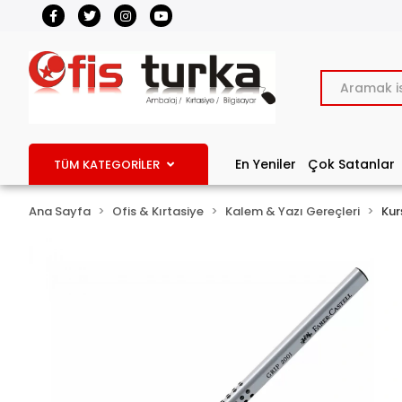
En Yeniler
Çok Satanlar
TÜM KATEGORİLER
Ana Sayfa
Ofis & Kırtasiye
Kalem & Yazı Gereçleri
Kur