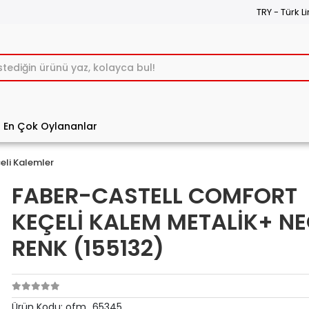
TRY - Türk Li
En Çok Oylananlar
eli Kalemler
FABER-CASTELL COMFORT
KEÇELİ KALEM METALİK+ NE
RENK (155132)
Ürün Kodu:
ofm_65345