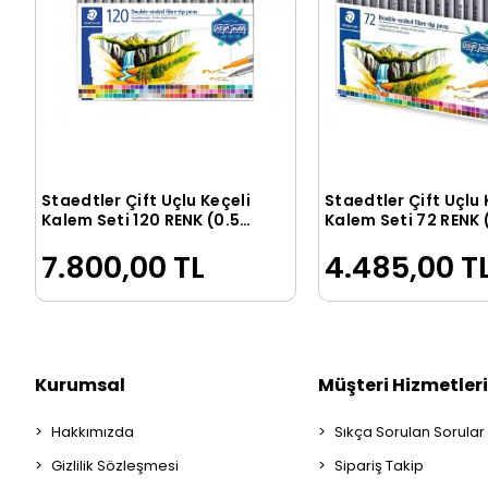
Staedtler Çift Uçlu Keçeli
Staedtler Çift Uçlu 
Sepete Ekle
Sepete Ek
Kalem Seti 120 RENK (0.5
Kalem Seti 72 RENK 
mm - 3 mm)
mm - 3 mm)
7.800,00 TL
4.485,00 T
Kurumsal
Müşteri Hizmetleri
Hakkımızda
Sıkça Sorulan Sorular
Gizlilik Sözleşmesi
Sipariş Takip