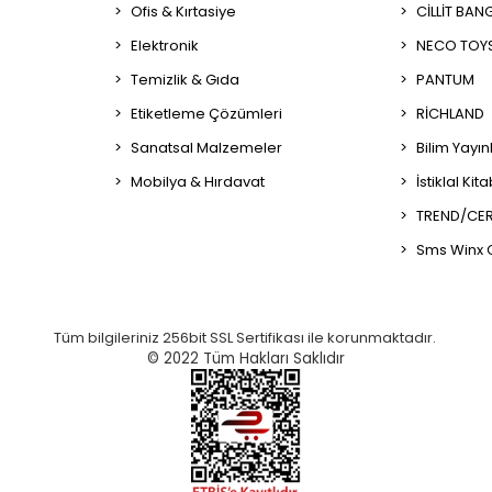
Ofis & Kırtasiye
CİLLİT BAN
Elektronik
NECO TOY
Temizlik & Gıda
PANTUM
Etiketleme Çözümleri
RİCHLAND
Sanatsal Malzemeler
Bilim Yayın
Mobilya & Hırdavat
İstiklal Kit
TREND/CER
Sms Winx 
Tüm bilgileriniz 256bit SSL Sertifikası ile korunmaktadır.
© 2022
Tüm Hakları Saklıdır