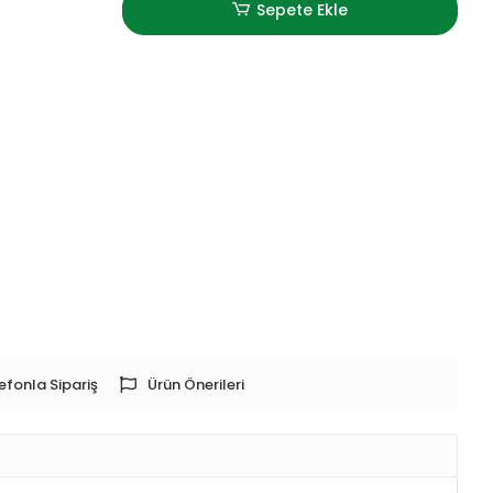
Sepete Ekle
efonla Sipariş
Ürün Önerileri