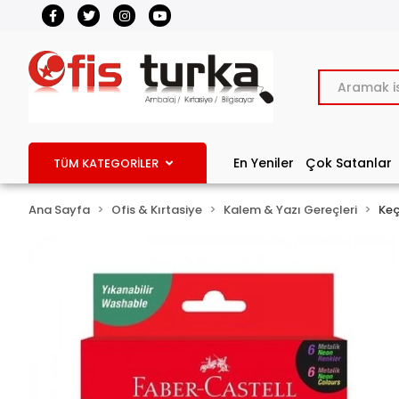
En Yeniler
Çok Satanlar
TÜM KATEGORİLER
Ana Sayfa
Ofis & Kırtasiye
Kalem & Yazı Gereçleri
Keç