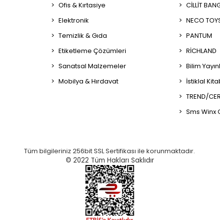
Ofis & Kırtasiye
CİLLİT BAN
Elektronik
NECO TOY
Temizlik & Gıda
PANTUM
Etiketleme Çözümleri
RİCHLAND
Sanatsal Malzemeler
Bilim Yayın
Mobilya & Hırdavat
İstiklal Kit
TREND/CER
Sms Winx 
Tüm bilgileriniz 256bit SSL Sertifikası ile korunmaktadır.
© 2022
Tüm Hakları Saklıdır