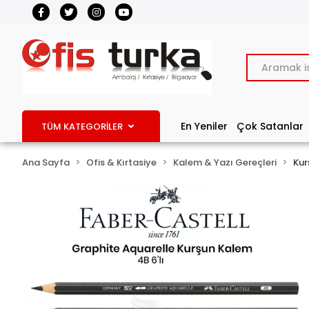
En Yeniler
Çok Satanlar
TÜM KATEGORİLER
Ana Sayfa
Ofis & Kırtasiye
Kalem & Yazı Gereçleri
Kur