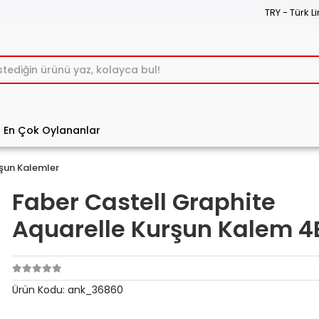
TRY - Türk Li
En Çok Oylananlar
şun Kalemler
Faber Castell Graphite
Aquarelle Kurşun Kalem 4B
Ürün Kodu:
ank_36860