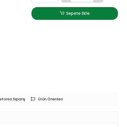
Sepete Ekle
efonla Sipariş
Ürün Önerileri