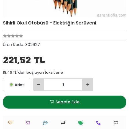
Sihirli Okul Otobüsü - Elektriğin Serüveni
Ürün Kodu:
302627
221,52 TL
18,46 TL 'den başlayan taksitlerle
Adet
Sepete Ekle