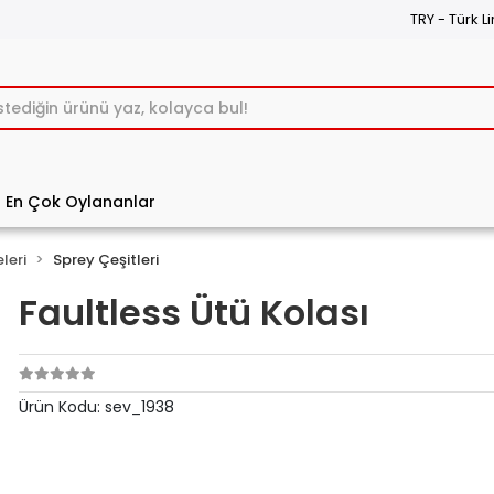
TRY - Türk Li
En Çok Oylananlar
leri
Sprey Çeşitleri
Faultless Ütü Kolası
Ürün Kodu:
sev_1938