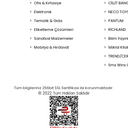
Ofis & Kırtasiye
CİLLİT BAN
Elektronik
NECO TOY
Temizlik & Gıda
PANTUM
Etiketleme Çözümleri
RİCHLAND
Sanatsal Malzemeler
Bilim Yayın
Mobilya & Hırdavat
İstiklal Kit
TREND/CER
Sms Winx 
Tüm bilgileriniz 256bit SSL Sertifikası ile korunmaktadır.
© 2022
Tüm Hakları Saklıdır