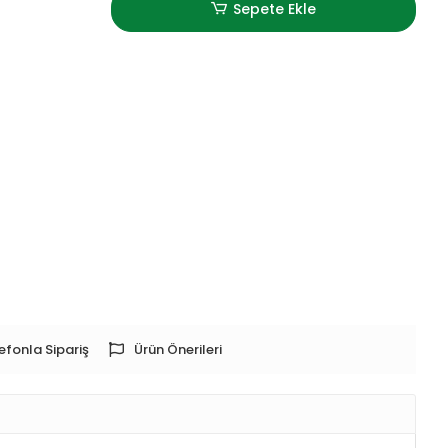
Sepete Ekle
efonla Sipariş
Ürün Önerileri