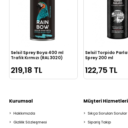
Selsil Sprey Boya 400 ml
Selsil Torpido Parla
Sepete Ekle
Sepete Ek
Trafik Kırmızı (RAL3020)
Sprey 200 ml
219,18 TL
122,75 TL
Kurumsal
Müşteri Hizmetleri
Hakkımızda
Sıkça Sorulan Sorular
Gizlilik Sözleşmesi
Sipariş Takip