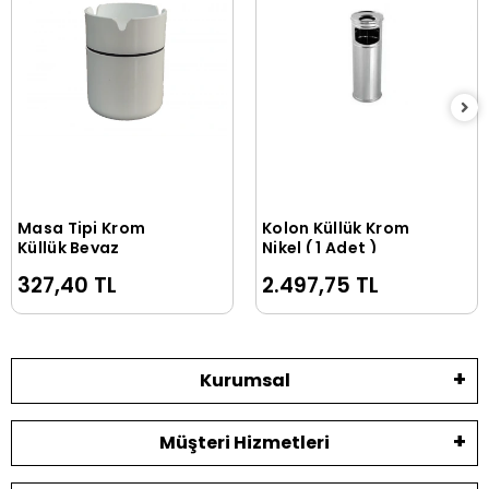
Masa Tipi Krom
Kolon Küllük Krom
Sepete Ekle
Sepete Ekle
Küllük Beyaz
Nikel ( 1 Adet )
327,40 TL
2.497,75 TL
Kurumsal
Müşteri Hizmetleri