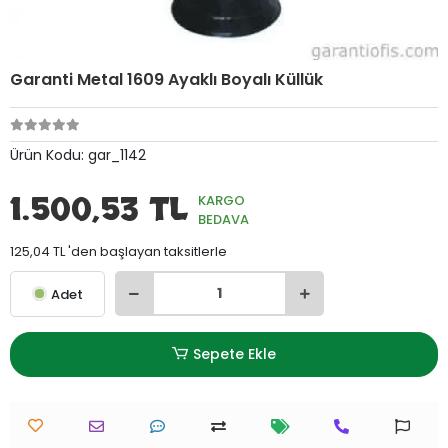
Garanti Metal 1609 Ayaklı Boyalı Küllük
Ürün Kodu:
gar_1142
1.500,53 TL
KARGO
BEDAVA
125,04 TL 'den başlayan taksitlerle
Adet
Sepete Ekle