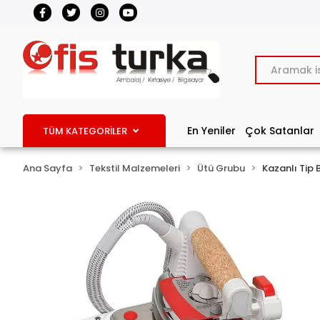
En Yeniler
Çok Satanlar
TÜM KATEGORİLER
Ana Sayfa
Tekstil Malzemeleri
Ütü Grubu
Kazanlı Tip 