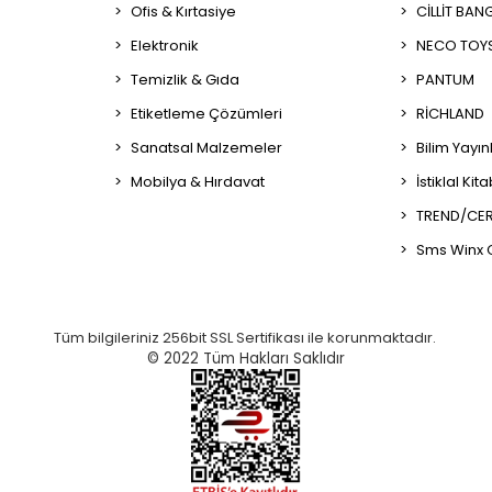
Ofis & Kırtasiye
CİLLİT BAN
Elektronik
NECO TOY
Temizlik & Gıda
PANTUM
Etiketleme Çözümleri
RİCHLAND
Sanatsal Malzemeler
Bilim Yayın
Mobilya & Hırdavat
İstiklal Kit
TREND/CER
Sms Winx 
Tüm bilgileriniz 256bit SSL Sertifikası ile korunmaktadır.
© 2022
Tüm Hakları Saklıdır