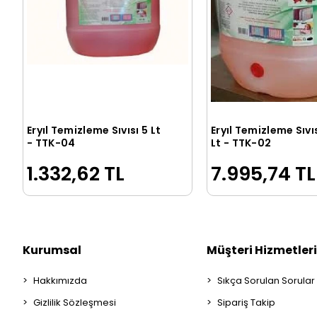
Eryıl Temizleme Sıvısı 5 Lt
Eryıl Temizleme Sıvı
Sepete Ekle
Sepete Ek
- TTK-04
Lt - TTK-02
1.332,62 TL
7.995,74 TL
Kurumsal
Müşteri Hizmetleri
Hakkımızda
Sıkça Sorulan Sorular
Gizlilik Sözleşmesi
Sipariş Takip