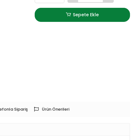
Sepete Ekle
efonla Sipariş
Ürün Önerileri