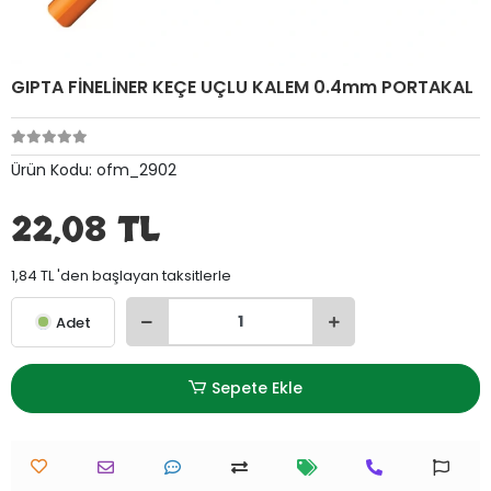
GIPTA FİNELİNER KEÇE UÇLU KALEM 0.4mm PORTAKAL
Ürün Kodu:
ofm_2902
22,08 TL
1,84 TL 'den başlayan taksitlerle
Adet
Sepete Ekle