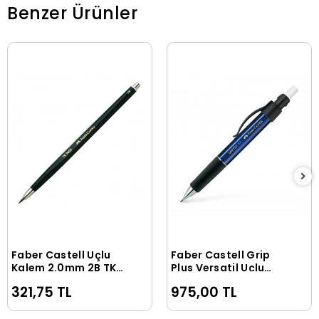
Benzer Ürünler
Faber Castell Uçlu
Faber Castell Grip
Sepete Ekle
Sepete Ekle
Kalem 2.0mm 2B TK
Plus Versatil Uçlu
9400
Kalem 1.4mm Mavi
321,75 TL
975,00 TL