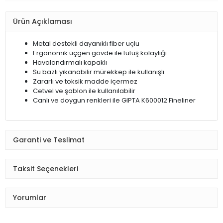
Ürün Açıklaması
Metal destekli dayanıklı fiber uçlu
Ergonomik üçgen gövde ile tutuş kolaylığı
Havalandırmalı kapaklı
Su bazlı yıkanabilir mürekkep ile kullanışlı
Zararlı ve toksik madde içermez
Cetvel ve şablon ile kullanılabilir
Canlı ve doygun renkleri ile GIPTA K600012 Fineliner
Garanti ve Teslimat
Taksit Seçenekleri
Yorumlar