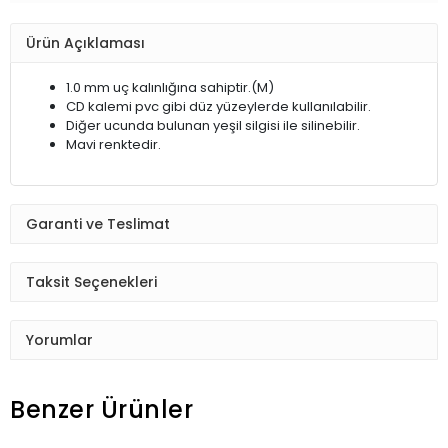
Ürün Açıklaması
1.0 mm uç kalınlığına sahiptir.(M)
CD kalemi pvc gibi düz yüzeylerde kullanılabilir.
Diğer ucunda bulunan yeşil silgisi ile silinebilir.
Mavi renktedir.
Garanti ve Teslimat
Taksit Seçenekleri
Yorumlar
Benzer Ürünler