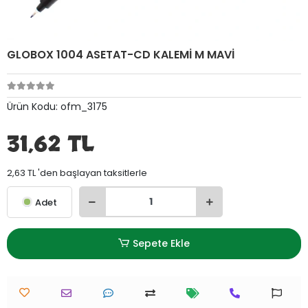
GLOBOX 1004 ASETAT-CD KALEMİ M MAVİ
Ürün Kodu:
ofm_3175
31,62 TL
2,63 TL 'den başlayan taksitlerle
Adet
Sepete Ekle