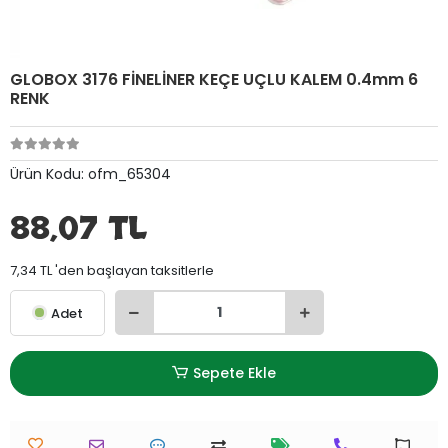
GLOBOX 3176 FİNELİNER KEÇE UÇLU KALEM 0.4mm 6
RENK
Ürün Kodu:
ofm_65304
88,07 TL
7,34 TL 'den başlayan taksitlerle
Adet
Sepete Ekle