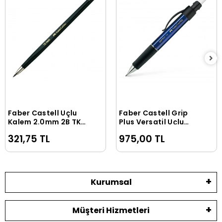
Faber Castell Uçlu
Faber Castell Grip
Sepete Ekle
Sepete Ekle
Kalem 2.0mm 2B TK
Plus Versatil Uçlu
9400
Kalem 1.4mm Mavi
321,75 TL
975,00 TL
Kurumsal
Müşteri Hizmetleri