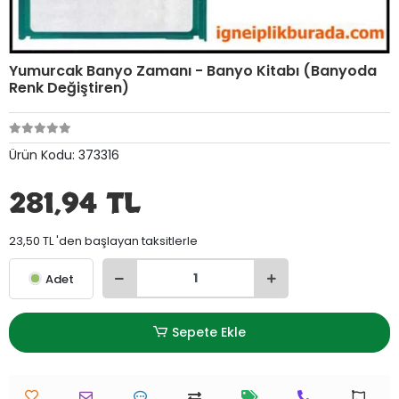
Yumurcak Banyo Zamanı - Banyo Kitabı (Banyoda
Renk Değiştiren)
Ürün Kodu:
373316
281,94 TL
23,50 TL 'den başlayan taksitlerle
Adet
Sepete Ekle