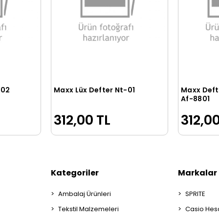
-02
Maxx Lüx Defter Nt-01
Maxx Deft
le
Sepete Ekle
Af-8801
312,00 TL
312,00
Kategoriler
Markalar
Ambalaj Ürünleri
SPRITE
Tekstil Malzemeleri
Casio Hes