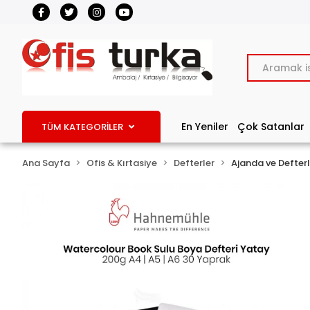
En Yeniler
Çok Satanlar
TÜM KATEGORİLER
Ana Sayfa
Ofis & Kırtasiye
Defterler
Ajanda ve Defterl