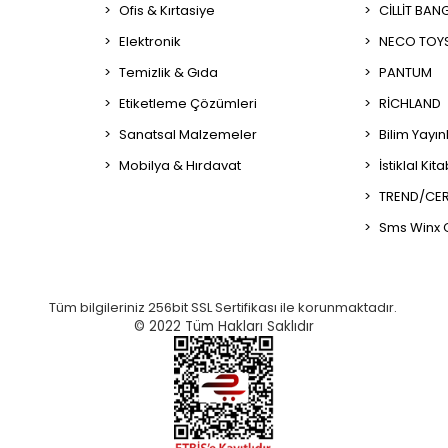
Ofis & Kırtasiye
CİLLİT BAN
Elektronik
NECO TOY
Temizlik & Gıda
PANTUM
Etiketleme Çözümleri
RİCHLAND
Sanatsal Malzemeler
Bilim Yayın
Mobilya & Hırdavat
İstiklal Kit
TREND/CER
Sms Winx 
Tüm bilgileriniz 256bit SSL Sertifikası ile korunmaktadır.
© 2022
Tüm Hakları Saklıdır