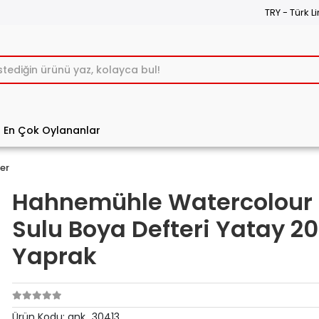
TRY - Türk Li
En Çok Oylananlar
er
Hahnemühle Watercolour
Sulu Boya Defteri Yatay 2
Yaprak
Ürün Kodu:
ank_30413