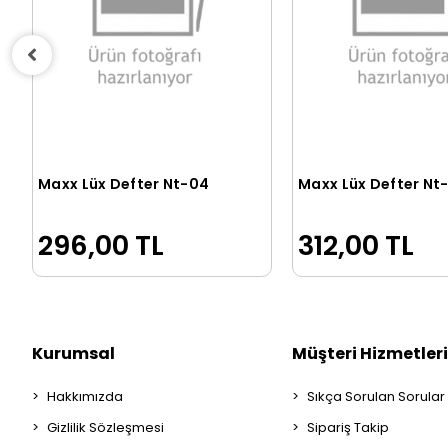
Maxx Lüx Defter Nt-04
Maxx Lüx Defter Nt
Sepete Ekle
Sepete Ek
296,00 TL
312,00 TL
Kurumsal
Müşteri Hizmetleri
Hakkımızda
Sıkça Sorulan Sorular
Gizlilik Sözleşmesi
Sipariş Takip