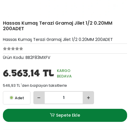
Hassas Kumaş Terazi Gramaj Jilet 1/2 0.20MM
200ADET
Hassas Kumaş Terazi Gramaj Jilet 1/2 0.20MM 200ADET
Ürün Kodu:
BB2F83MXFV
6.563,14 TL
KARGO
BEDAVA
546,93 TL 'den başlayan taksitlerle
Adet
Sepete Ekle