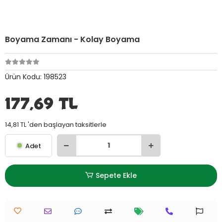
Boyama Zamanı - Kolay Boyama
Ürün Kodu:
198523
177,69 TL
14,81 TL 'den başlayan taksitlerle
Adet
Sepete Ekle