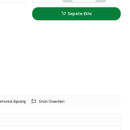
Sepete Ekle
efonla Sipariş
Ürün Önerileri