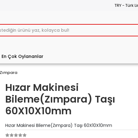
TRY - Türk Li
En Çok Oylananlar
Zımpara
Hızar Makinesi
Bileme(Zımpara) Taşı
60X10X10mm
Hızar Makinesi Bileme(Zımpara) Taşı 60X10X10mm