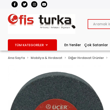
En Yeniler
Çok Satanlar
TÜM KATEGORİLER
Ana Sayfa
Mobilya & Hırdavat
Diğer Hırdavat Ürünler