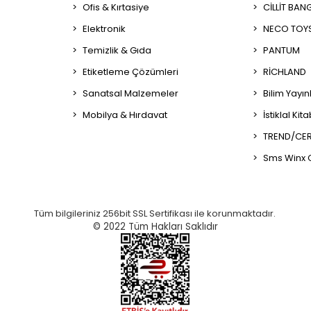
Ofis & Kırtasiye
CİLLİT BAN
Elektronik
NECO TOY
Temizlik & Gıda
PANTUM
Etiketleme Çözümleri
RİCHLAND
Sanatsal Malzemeler
Bilim Yayın
Mobilya & Hırdavat
İstiklal Kit
TREND/CER
Sms Winx 
Tüm bilgileriniz 256bit SSL Sertifikası ile korunmaktadır.
© 2022
Tüm Hakları Saklıdır