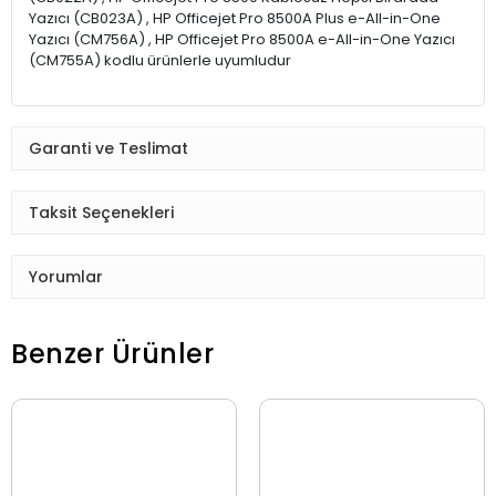
Yazıcı (CB023A) , HP Officejet Pro 8500A Plus e-All-in-One
Yazıcı (CM756A) , HP Officejet Pro 8500A e-All-in-One Yazıcı
(CM755A) kodlu ürünlerle uyumludur
Garanti ve Teslimat
Taksit Seçenekleri
Yorumlar
Benzer Ürünler