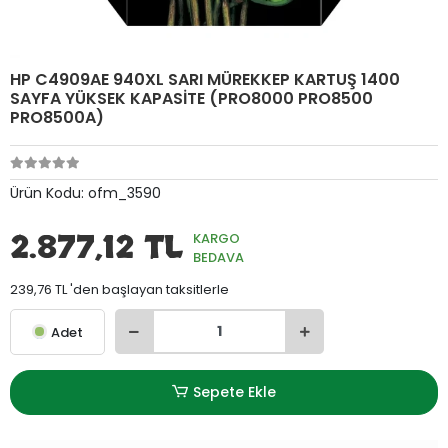
HP C4909AE 940XL SARI MÜREKKEP KARTUŞ 1400
SAYFA YÜKSEK KAPASİTE (PRO8000 PRO8500
PRO8500A)
Ürün Kodu:
ofm_3590
2.877,12 TL
KARGO
BEDAVA
239,76 TL 'den başlayan taksitlerle
Adet
Sepete Ekle