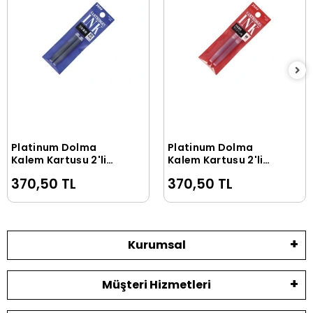
Platinum Dolma
Platinum Dolma
Sepete Ekle
Sepete Ekle
Kalem Kartuşu 2'li
Kalem Kartuşu 2'li
Paket BLUE
Paket RED
370,50 TL
370,50 TL
Kurumsal
Müşteri Hizmetleri