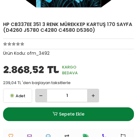
HP CB337EE 351 3 RENK MÜREKKEP KARTUŞ 170 SAYFA
(D4260 J5780 C4280 C4580 D5360)
Ürün Kodu:
ofm_3492
2.868,52 TL
KARGO
BEDAVA
239,04 TL 'den başlayan taksitlerle
Adet
Sepete Ekle