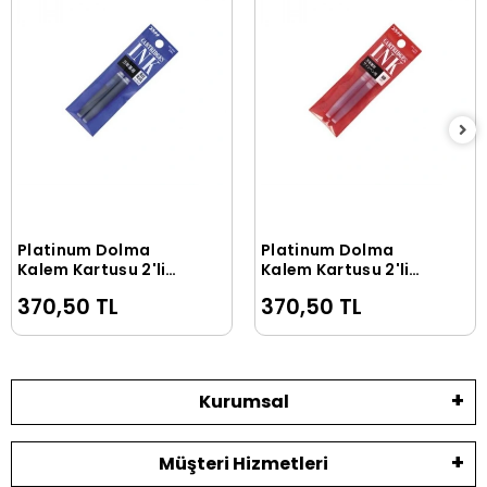
Platinum Dolma
Platinum Dolma
Sepete Ekle
Sepete Ekle
Kalem Kartuşu 2'li
Kalem Kartuşu 2'li
Paket BLUE
Paket RED
370,50 TL
370,50 TL
Kurumsal
Müşteri Hizmetleri