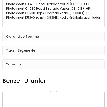
Photosmart C4480 Hepsi Birarada Yazıcı (Q8388B) ,HP
Photosmart C4580 Hepsi Birarada Yazıcı (Q8401B) , HP
Photosmart C5280 Hepsi Birarada Yazıcı (Q8330B) , HP
Photosmart D5360 Yazıcı (Q8361B) kodlu ürünlerle uyumludur
Garanti ve Teslimat
Taksit Seçenekleri
Yorumlar
Benzer Ürünler