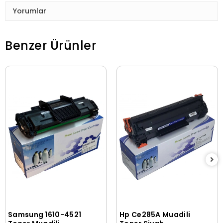
Yorumlar
Benzer Ürünler
Samsung 1610-4521
Hp Ce285A Muadili
Sepete Ekle
Sepete Ekle