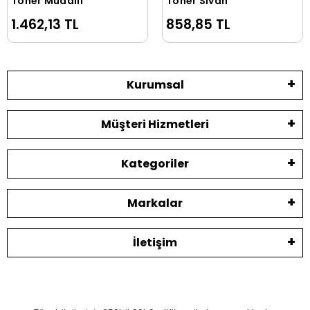
Toner Muadili
Toner Siyah
1.462,13 TL
858,85 TL
Kurumsal
Müşteri Hizmetleri
Kategoriler
Markalar
İletişim