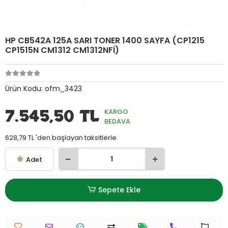
HP CB542A 125A SARI TONER 1400 SAYFA (CP1215
CP1515N CM1312 CM1312NFİ)
Ürün Kodu:
ofm_3423
7.545,50 TL
KARGO
BEDAVA
628,79 TL 'den başlayan taksitlerle
Adet
Sepete Ekle