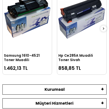
Samsung 1610-4521
Hp Ce285A Muadili
Sepete Ekle
Sepete Ekle
Toner Muadili
Toner Siyah
1.462,13 TL
858,85 TL
Kurumsal
Müşteri Hizmetleri