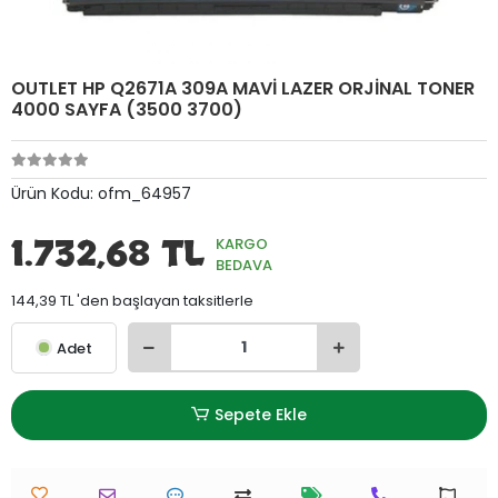
OUTLET HP Q2671A 309A MAVİ LAZER ORJİNAL TONER
4000 SAYFA (3500 3700)
Ürün Kodu:
ofm_64957
1.732,68 TL
KARGO
BEDAVA
144,39 TL 'den başlayan taksitlerle
Adet
Sepete Ekle