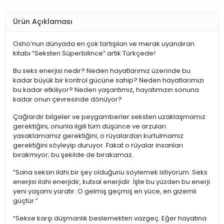
Ürün Açıklaması
Osho’nun dünyada en çok tartışılan ve merak uyandıran
kitabı “Seksten Süperbilince” artık Türkçede!
Bu seks enerjisi nedir? Neden hayatlarımız üzerinde bu
kadar büyük bir kontrol gücüne sahip? Neden hayatlarımızı
bu kadar etkiliyor? Neden yaşantımız, hayatımızın sonuna
kadar onun çevresinde dönüyor?
Çağlardır bilgeler ve peygamberler seksten uzaklaşmamız
gerektiğini, onunla ilgili tüm düşünce ve arzuları
yasaklamamız gerektiğini, o rüyalardan kurtulmamız
gerektiğini söyleyip duruyor. Fakat o rüyalar insanları
bırakmıyor; bu şekilde de bırakamaz.
“Sana seksin ilahi bir şey olduğunu söylemek istiyorum. Seks
enerjisi ilahi enerjidir, kutsal enerjidir. İşte bu yüzden bu enerji
yeni yaşamı yaratır. O gelmiş geçmiş en yüce, en gizemli
güçtür.”
“Sekse karşı düşmanlık beslemekten vazgeç. Eğer hayatına