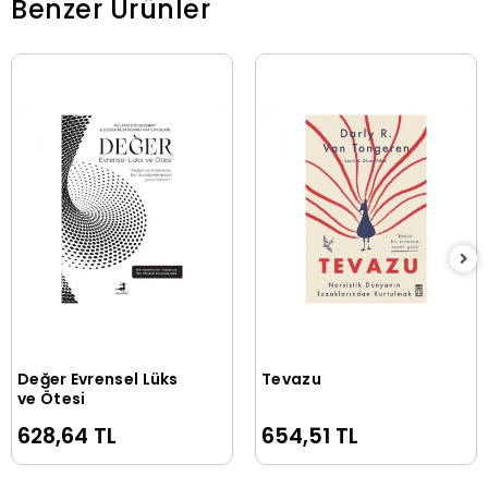
Benzer Ürünler
Değer Evrensel Lüks
Tevazu
Sepete Ekle
Sepete Ekle
ve Ötesi
628,64 TL
654,51 TL