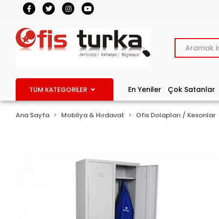
En Yeniler
Çok Satanlar
TÜM KATEGORİLER
Ana Sayfa
Mobilya & Hırdavat
Ofis Dolapları / Kesonlar