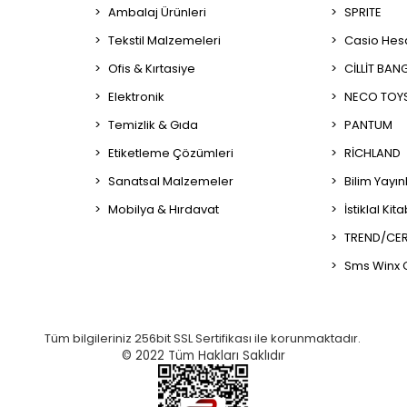
Ambalaj Ürünleri
SPRITE
Tekstil Malzemeleri
Casio Hes
Ofis & Kırtasiye
CİLLİT BAN
Elektronik
NECO TOY
Temizlik & Gıda
PANTUM
Etiketleme Çözümleri
RİCHLAND
Sanatsal Malzemeler
Bilim Yayın
Mobilya & Hırdavat
İstiklal Kit
TREND/CER
Sms Winx 
Tüm bilgileriniz 256bit SSL Sertifikası ile korunmaktadır.
© 2022
Tüm Hakları Saklıdır