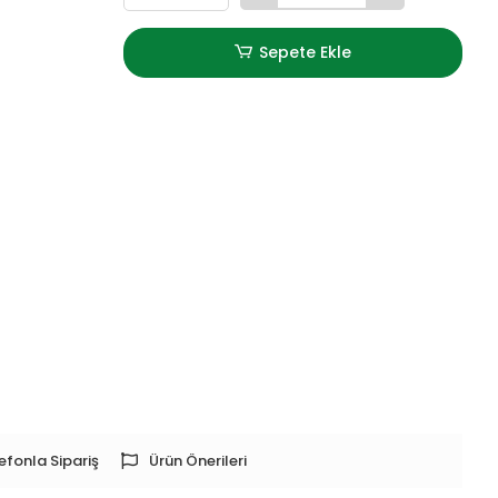
Sepete Ekle
efonla Sipariş
Ürün Önerileri