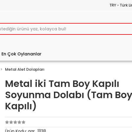
TRY - Türk Li
En Çok Oylananlar
Metal Alet Dolapları
Metal iki Tam Boy Kapılı
Soyunma Dolabı (Tam Bo
Kapılı)
Ürün Kodu:
gar_11138