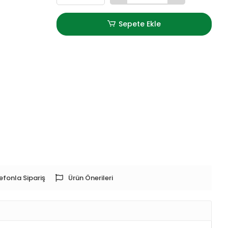
Sepete Ekle
efonla Sipariş
Ürün Önerileri