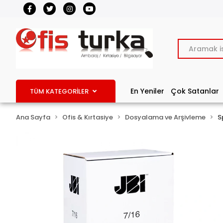
En Yeniler
Çok Satanlar
TÜM KATEGORİLER
Ana Sayfa
Ofis & Kırtasiye
Dosyalama ve Arşivleme
S