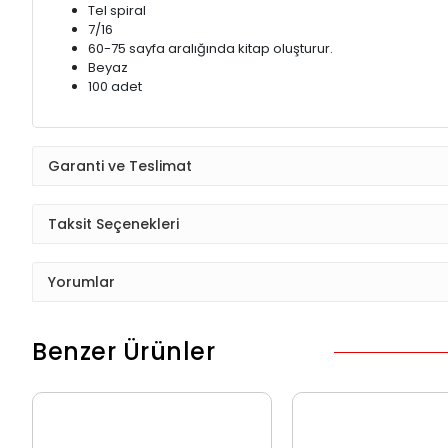
Tel spiral
7/16
60-75 sayfa aralığında kitap oluşturur.
Beyaz
100 adet
Garanti ve Teslimat
Taksit Seçenekleri
Yorumlar
Benzer Ürünler