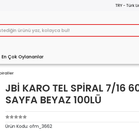
TRY - Türk Li
En Çok Oylananlar
piraller
JBİ KARO TEL SPİRAL 7/16 6
SAYFA BEYAZ 100LÜ
Ürün Kodu:
ofm_3662