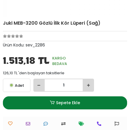
Juki MEB-3200 Gözlü İlik Kör Lüperi (Sağ)
Ürün Kodu:
sev_2286
1.513,18 TL
KARGO
BEDAVA
126,10 TL 'den başlayan taksitlerle
Adet
Sepete Ekle