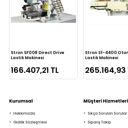
Stron SF008 Direct Drive
Stron Sf-4400 Oto
Sepete Ekle
Sepete Ek
Lastik Makinesi
Lastik Makinesi
166.407,21 TL
265.164,93 
Kurumsal
Müşteri Hizmetleri
Hakkımızda
Sıkça Sorulan Sorular
Gizlilik Sözleşmesi
Sipariş Takip