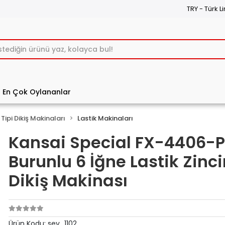
TRY - Türk Li
En Çok Oylananlar
Tipi Dikiş Makinaları
Lastik Makinaları
Kansai Special FX-4406-
Burunlu 6 İğne Lastik Zinci
Dikiş Makinası
Ürün Kodu:
sev_1102