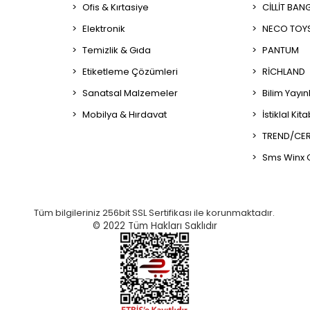
Ofis & Kırtasiye
CİLLİT BAN
Elektronik
NECO TOY
Temizlik & Gıda
PANTUM
Etiketleme Çözümleri
RİCHLAND
Sanatsal Malzemeler
Bilim Yayın
Mobilya & Hırdavat
İstiklal Kit
TREND/CER
Sms Winx 
Tüm bilgileriniz 256bit SSL Sertifikası ile korunmaktadır.
© 2022
Tüm Hakları Saklıdır