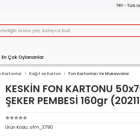
TRY - Türk Li
En Çok Oylananlar
e Kartonlar
Kağıt ve Karton
Fon Kartonları Ve Mukavvalar
KESKİN FON KARTONU 50x7
ŞEKER PEMBESİ 160gr (20211
Ürün Kodu:
ofm_3790