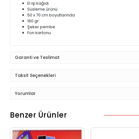
El işi kağıdı
Süsleme ürünü
50 x 70 cm boyutlarında
160 gr
Şeker pembe
Fon kartonu
Garanti ve Teslimat
Taksit Seçenekleri
Yorumlar
Benzer Ürünler