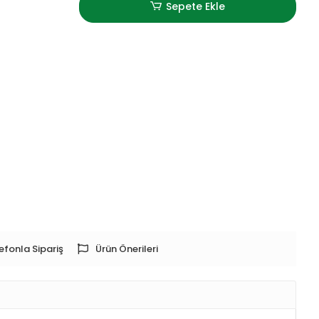
Sepete Ekle
efonla Sipariş
Ürün Önerileri