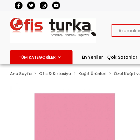
En Yeniler
Çok Satanlar
TÜM KATEGORİLER
Ana Sayfa
Ofis & Kırtasiye
Kağıt Ürünleri
Özel Kağıt v