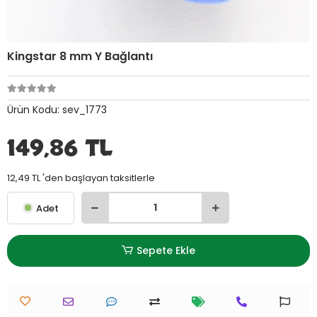
Kingstar 8 mm Y Bağlantı
Ürün Kodu:
sev_1773
149,86 TL
12,49 TL 'den başlayan taksitlerle
Adet
Sepete Ekle