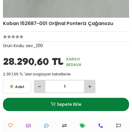
Koban 152687-001 Orijinal Ponteriz Çağanozu
Ürün Kodu:
sev_2110
28.290,60 TL
KARGO
BEDAVA
2.357,55 TL 'den başlayan taksitlerle
Adet
Sepete Ekle